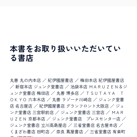
本書をお取り扱いいただいてい
る書店
丸善 丸の内本店 ／ 紀伊國屋書店 ／ 梅田本店 紀伊國屋書店
／ 新宿本店 ジュンク堂書店 ／ 池袋本店 ＭＡＲＵＺＥＮ＆ジ
ュンク堂書店 梅田店 ／ 丸善 博多店 ／ ＴＳＵＴＡＹＡ Ｔ
ＯＫＹＯ 六本木店 ／ 丸善 ラゾーナ川崎店 ／ ジュンク堂書
店 名古屋店 ／ 紀伊國屋書店 グランフロント大阪店 ／ ジュ
ンク堂書店 三宮駅前店 ／ ジュンク堂書店 三宮店 ／ ＭＡＲ
ＵＺＥＮ 京都本店 ／ ジュンク堂書店 プレスセンター店 ／
ジュンク堂書店 立川高島屋店 ／ 三省堂書店 名古屋本店 ／
くまざわ書店 田町店 ／ 奈良 蔦屋書店 ／ 三省堂書店 有楽町