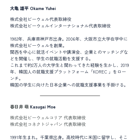
大亀 雄平 Okame Yuhei
株式会社ビーウェル代表取締役
株式会社ビーウェルインターナショナル代表取締役
1982年、兵庫県神戸市出身。2006年、大阪市立大学在学中に
株式会社ビーウェルを創業。
関西を中心に就活イベントや講演会、企業とのマッチングな
どを開催し、学生の就職活動を支援する。
これまで約2万人の大学生と関わってきた経験を生かし、2019
年、韓国人の就職支援プラットフォーム「KOREC 」をロー
ンチ。
韓国の学生に向けた日本企業への就職支援事業を手掛ける。
春日井 萌
Kasugai Moe
株式会社ビーウェルコリア 代表取締役
株式会社コネクトジャパン 代表取締役
1991年生まれ。千葉県出身。高校時代に米国に留学し、そこ