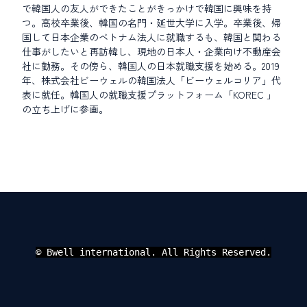
で韓国人の友人ができたことがきっかけで韓国に興味を持
つ。高校卒業後、韓国の名門・延世大学に入学。卒業後、帰
国して日本企業のベトナム法人に就職するも、韓国と関わる
仕事がしたいと再訪韓し、現地の日本人・企業向け不動産会
社に勤務。その傍ら、韓国人の日本就職支援を始める。2019
年、株式会社ビーウェルの韓国法人「ビーウェルコリア」代
表に就任。韓国人の就職支援プラットフォーム「KOREC 」
の立ち上げに参画。
© Bwell international. All Rights Reserved.